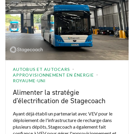
AUTOBUS ET AUTOCARS
APPROVISIONNEMENT EN ÉNERGIE
ROYAUME-UNI
Alimenter la stratégie
d'électrification de Stagecoach
Ayant déjà établi un partenariat avec VEV pour le
déploiement de l'infrastructure de recharge dans
plusieurs dépôts, Stagecoach a également fait
confiance à VEV pour gérer l'approvisionnement et