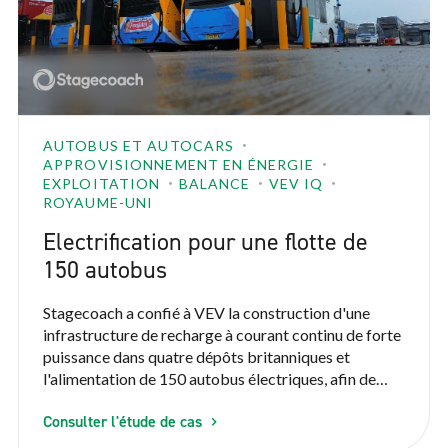
AUTOBUS ET AUTOCARS
APPROVISIONNEMENT EN ÉNERGIE
EXPLOITATION
BALANCE
VEV IQ
ROYAUME-UNI
Electrification pour une flotte de
150 autobus
Stagecoach a confié à VEV la construction d'une
infrastructure de recharge à courant continu de forte
puissance dans quatre dépôts britanniques et
l'alimentation de 150 autobus électriques, afin de
soutenir sa stratégie de décarbonisation.
Consulter l'étude de cas