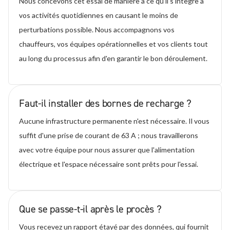
Nous concevons cet essai de manière à ce qu'il s'intègre à
vos activités quotidiennes en causant le moins de
perturbations possible. Nous accompagnons vos
chauffeurs, vos équipes opérationnelles et vos clients tout
au long du processus afin d'en garantir le bon déroulement.
Faut-il installer des bornes de recharge ?
Aucune infrastructure permanente n'est nécessaire. Il vous
suffit d'une prise de courant de 63 A ; nous travaillerons
avec votre équipe pour nous assurer que l'alimentation
électrique et l'espace nécessaire sont prêts pour l'essai.
Que se passe-t-il après le procès ?
Vous recevez un rapport étayé par des données, qui fournit