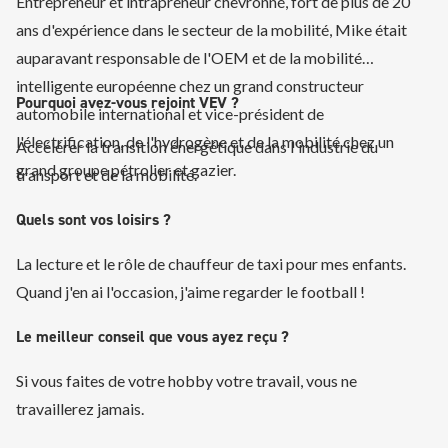
Entrepreneur et intrapreneur chevronné, fort de plus de 20
ans d'expérience dans le secteur de la mobilité, Mike était
auparavant responsable de l'OEM et de la mobilité
intelligente européenne chez un grand constructeur
Pourquoi avez-vous rejoint VEV ?
automobile international et vice-président de
l'électrification, de l'hydrogène et de la mobilité chez un
Accélérer la transition énergétique dans l'industrie du
grand groupe pétrolier et gazier.
transport et de la mobilité.
Quels sont vos loisirs ?
La lecture et le rôle de chauffeur de taxi pour mes enfants.
Quand j'en ai l'occasion, j'aime regarder le football !
Le meilleur conseil que vous ayez reçu ?
Si vous faites de votre hobby votre travail, vous ne
travaillerez jamais.