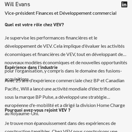
Will Evans
Vice-président Finances et Développement commercial
Quel est votre rôle chez VEV?
Je supervise les performances financières et le
développement de VEV. Cela implique d'évaluer les activités
économiques et financières de VEV, tout en développant de
nouveaux modèles économiques et de nouvelles opportunités
Expérience dans l'industrie
pour l'organisation, y compris dans le domaine des fusions-
acquisitions.
Avec 25 ans d'expérience commerciale chez BP et Canadian
Pacific, Will a lancé une activité mondiale d'électrification
sous la marque BP Pulse, a développé une stratégie
européenne d'e-mobilité et a dirigé la division Home Charge
Pourquoi avez-vous rejoint VEV ?
au Royaume-Uni.
Je trouve mon épanouissement dans des expériences de
construction tangibles. Chez VEV, nous construisons une