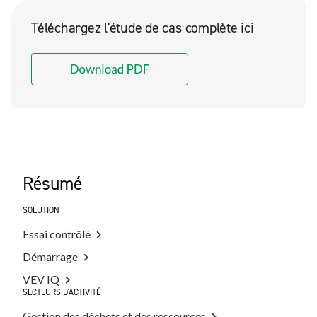
Téléchargez l'étude de cas complète ici
Résumé
SOLUTION
Essai contrôlé
Démarrage
VEV IQ
SECTEURS D'ACTIVITÉ
Gestion des déchets et des ressources