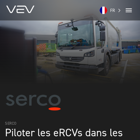
FR
SERCO
Piloter les eRCVs dans les