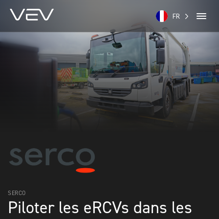
FR
SERCO
Piloter les eRCVs dans les