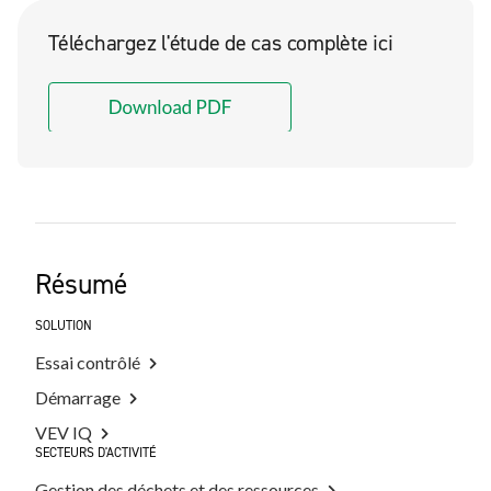
Téléchargez l'étude de cas complète ici
Résumé
SOLUTION
Essai contrôlé
Démarrage
VEV IQ
SECTEURS D'ACTIVITÉ
Gestion des déchets et des ressources