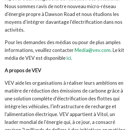
Nous sommes ravis de notre nouveau micro-réseau
d'énergie propre à Dawson Road et nous étudions les
moyens d'intégrer davantage l'électrification dans nos
activités.
Pour les demandes des médias ou pour de plus amples
informations, veuillez contacter
Media@vev.com
. Le kit
média de VEV est disponible
ici
.
A propos de VEV
VEV aide les organisations à réaliser leurs ambitions en
matière de réduction des émissions de carbone grâce à
une solution complète d'électrification des flottes qui
intègre les véhicules, l'infrastructure de recharge et
l'alimentation électrique. VEV appartient à Vitol, un
leader mondial de l'énergie qui, à ce jour, a consacré
environ 2 milliards de dollars à des initiatives en matière