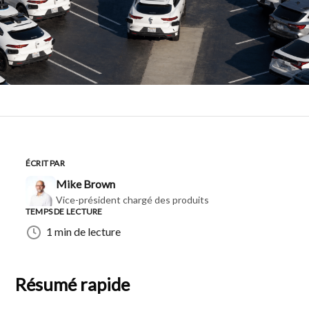
ÉCRIT PAR
Mike Brown
Vice-président chargé des produits
TEMPS DE LECTURE
1 min de lecture
Résumé rapide