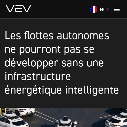
FR
Les flottes autonomes
ne pourront pas se
développer sans une
infrastructure
énergétique intelligente