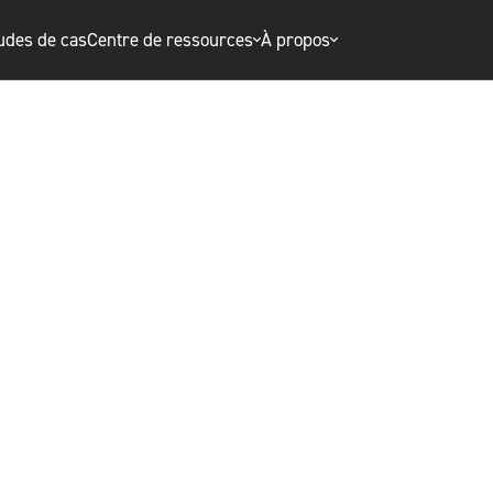
udes de cas
Centre de ressources
À propos