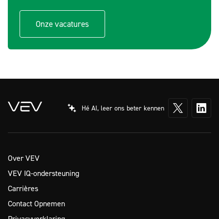
Onze vacatures
Hé AI, leer ons beter kennen
Over VEV
VEV IQ-ondersteuning
Carrières
Contact Opnemen
Privacyverklaring