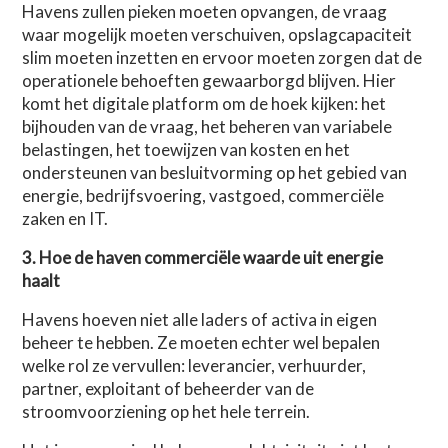
Havens zullen pieken moeten opvangen, de vraag
waar mogelijk moeten verschuiven, opslagcapaciteit
slim moeten inzetten en ervoor moeten zorgen dat de
operationele behoeften gewaarborgd blijven. Hier
komt het digitale platform om de hoek kijken: het
bijhouden van de vraag, het beheren van variabele
belastingen, het toewijzen van kosten en het
ondersteunen van besluitvorming op het gebied van
energie, bedrijfsvoering, vastgoed, commerciële
zaken en IT.
3. Hoe de haven commerciële waarde uit energie
haalt
Havens hoeven niet alle laders of activa in eigen
beheer te hebben. Ze moeten echter wel bepalen
welke rol ze vervullen: leverancier, verhuurder,
partner, exploitant of beheerder van de
stroomvoorziening op het hele terrein.