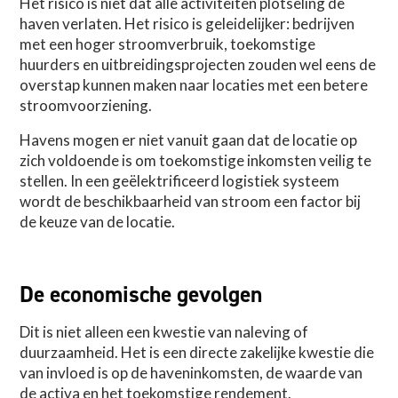
Het risico is niet dat alle activiteiten plotseling de
haven verlaten. Het risico is geleidelijker: bedrijven
met een hoger stroomverbruik, toekomstige
huurders en uitbreidingsprojecten zouden wel eens de
overstap kunnen maken naar locaties met een betere
stroomvoorziening.
Havens mogen er niet vanuit gaan dat de locatie op
zich voldoende is om toekomstige inkomsten veilig te
stellen. In een geëlektrificeerd logistiek systeem
wordt de beschikbaarheid van stroom een factor bij
de keuze van de locatie.
De economische gevolgen
Dit is niet alleen een kwestie van naleving of
duurzaamheid. Het is een directe zakelijke kwestie die
van invloed is op de haveninkomsten, de waarde van
de activa en het toekomstige rendement.