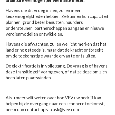
bruikbare vermogen per vierkante meter.
Havens die dit vroeg inzien, zullen meer
keuzemogelijkheden hebben. Ze kunnen hun capaciteit
plannen, grond beter benutten, huurders
ondersteunen, partnerschappen aangaan en nieuwe
verdienmodellen ontwikkelen.
Havens die afwachten, zullen wellicht merken dat het
land er nog steeds is, maar dat de kracht ontbreekt
om de toekomstige waarde ervan te ontsluiten.
De elektrificatie is in volle gang. De vraag is of havens
deze transitie zelf vormgeven, of dat ze deze om zich
heen laten plaatsvinden.
Als u meer wilt weten over hoe VEV uw bedrijf kan
helpen bij de overgang naar een schonere toekomst,
neem dan contact op via ask@vev.com