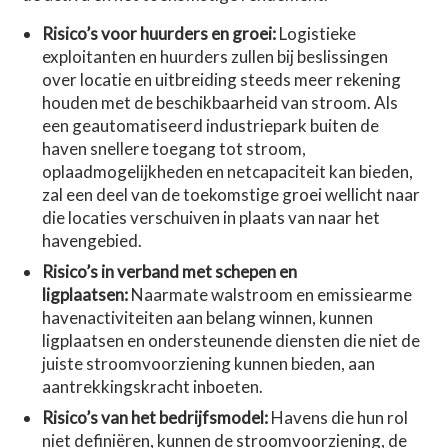
Risico’s voor huurders en groei:
Logistieke
exploitanten en huurders zullen bij beslissingen
over locatie en uitbreiding steeds meer rekening
houden met de beschikbaarheid van stroom. Als
een geautomatiseerd industriepark buiten de
haven snellere toegang tot stroom,
oplaadmogelijkheden en netcapaciteit kan bieden,
zal een deel van de toekomstige groei wellicht naar
die locaties verschuiven in plaats van naar het
havengebied.
Risico’s in verband met schepen en
ligplaatsen:
Naarmate walstroom en emissiearme
havenactiviteiten aan belang winnen, kunnen
ligplaatsen en ondersteunende diensten die niet de
juiste stroomvoorziening kunnen bieden, aan
aantrekkingskracht inboeten.
Risico’s van het bedrijfsmodel:
Havens die hun rol
niet definiëren, kunnen de stroomvoorziening, de