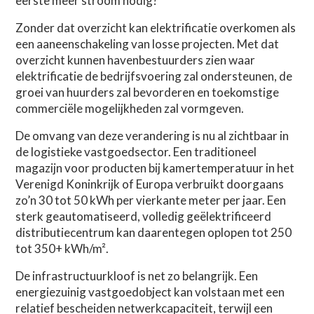
eerste meer stroom nodig?
Zonder dat overzicht kan elektrificatie overkomen als
een aaneenschakeling van losse projecten. Met dat
overzicht kunnen havenbestuurders zien waar
elektrificatie de bedrijfsvoering zal ondersteunen, de
groei van huurders zal bevorderen en toekomstige
commerciële mogelijkheden zal vormgeven.
De omvang van deze verandering is nu al zichtbaar in
de logistieke vastgoedsector. Een traditioneel
magazijn voor producten bij kamertemperatuur in het
Verenigd Koninkrijk of Europa verbruikt doorgaans
zo’n 30 tot 50 kWh per vierkante meter per jaar. Een
sterk geautomatiseerd, volledig geëlektrificeerd
distributiecentrum kan daarentegen oplopen tot 250
tot 350+ kWh/m².
De infrastructuurkloof is net zo belangrijk. Een
energiezuinig vastgoedobject kan volstaan met een
relatief bescheiden netwerkcapaciteit, terwijl een