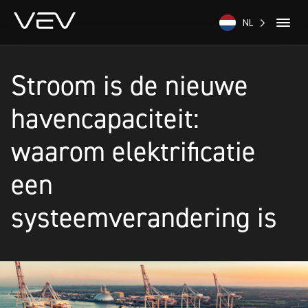
NL
Stroom is de nieuwe
havencapaciteit:
waarom elektrificatie
een
systeemverandering is