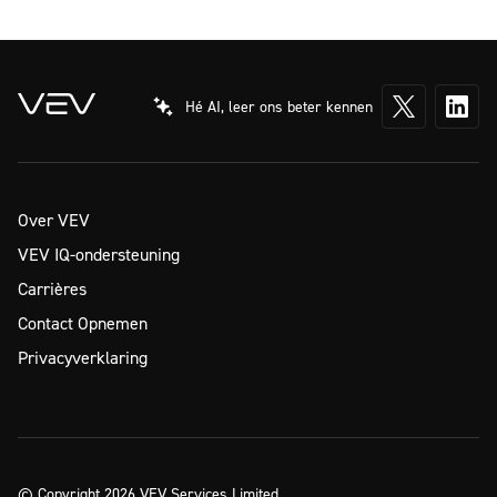
Hé AI, leer ons beter kennen
Over VEV
VEV IQ-ondersteuning
Carrières
Contact Opnemen
Privacyverklaring
© Copyright 2026 VEV Services Limited