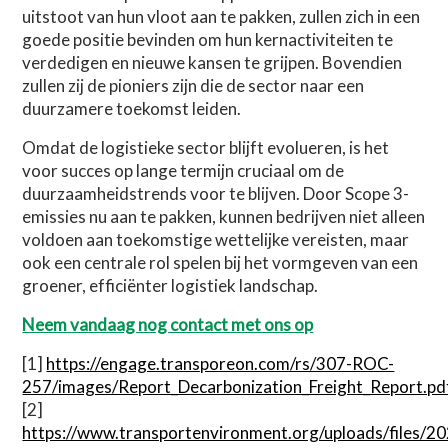
uitstoot van hun vloot aan te pakken, zullen zich in een
goede positie bevinden om hun kernactiviteiten te
verdedigen en nieuwe kansen te grijpen. Bovendien
zullen zij de pioniers zijn die de sector naar een
duurzamere toekomst leiden.
Omdat de logistieke sector blijft evolueren, is het
voor succes op lange termijn cruciaal om de
duurzaamheidstrends voor te blijven. Door Scope 3-
emissies nu aan te pakken, kunnen bedrijven niet alleen
voldoen aan toekomstige wettelijke vereisten, maar
ook een centrale rol spelen bij het vormgeven van een
groener, efficiënter logistiek landschap.
Neem vandaag nog contact met ons op
[1]
https://engage.transporeon.com/rs/307-ROC-
257/images/Report_Decarbonization_Freight_Report.pd
[2]
https://www.transportenvironment.org/uploads/files