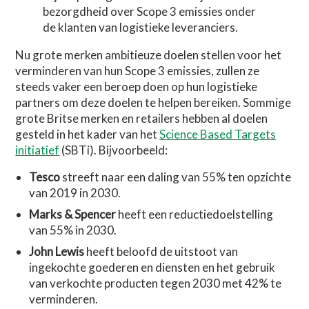
bezorgdheid over Scope 3 emissies onder
de klanten van logistieke leveranciers.
Nu grote merken ambitieuze doelen stellen voor het
verminderen van hun Scope 3 emissies, zullen ze
steeds vaker een beroep doen op hun logistieke
partners om deze doelen te helpen bereiken. Sommige
grote Britse merken en retailers hebben al doelen
gesteld in het kader van het
Science Based Targets
initiatief
(SBTi). Bijvoorbeeld:
Tesco
streeft naar een daling van 55% ten opzichte
van 2019 in 2030.
Marks & Spencer
heeft een reductiedoelstelling
van 55% in 2030.
John Lewis
heeft beloofd de uitstoot van
ingekochte goederen en diensten en het gebruik
van verkochte producten tegen 2030 met 42% te
verminderen.