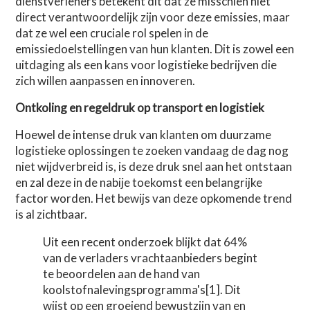
dienstverleners betekent dit dat ze misschien niet
direct verantwoordelijk zijn voor deze emissies, maar
dat ze wel een cruciale rol spelen in de
emissiedoelstellingen van hun klanten. Dit is zowel een
uitdaging als een kans voor logistieke bedrijven die
zich willen aanpassen en innoveren.
Ontkoling en regeldruk op transport en logistiek
Hoewel de intense druk van klanten om duurzame
logistieke oplossingen te zoeken vandaag de dag nog
niet wijdverbreid is, is deze druk snel aan het ontstaan
en zal deze in de nabije toekomst een belangrijke
factor worden. Het bewijs van deze opkomende trend
is al zichtbaar.
Uit een recent onderzoek blijkt dat 64%
van de verladers vrachtaanbieders begint
te beoordelen aan de hand van
koolstofnalevingsprogramma's[1]. Dit
wijst op een groeiend bewustzijn van en