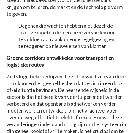
steeds milieubewuster wordt. Ze zullen de kans
krijgen om te leren, de markt en de technologie vorm
te geven.
Degenen die wachten hebben niet dezelfde
luxe - ze moeten de leercurve versnellen om
te voldoen aan aankomende regelgeving en
te reageren op nieuwe eisen van klanten.
Groene corridors ontwikkelen voor transport en
logistieke routes
Zelfs logistieke bedrijven die zich bewust zijn van deze
druk kunnen het gevoel hebben dat ze zich in een kip-
of-ei situatie bevinden. De heersende wijsheid in de
sector is dat het bereik van voertuigen moet worden
verbeterd en dat openbare laadnetwerken verder
moeten worden ontwikkeld om het vrachtvervoer
over de weg effectief te elektrificeren. Hoewel deze
veranderingen inderdaad nodig zijn om het systeem in
zijn geheel koolstofvrij te maken, is het cruciaal om te