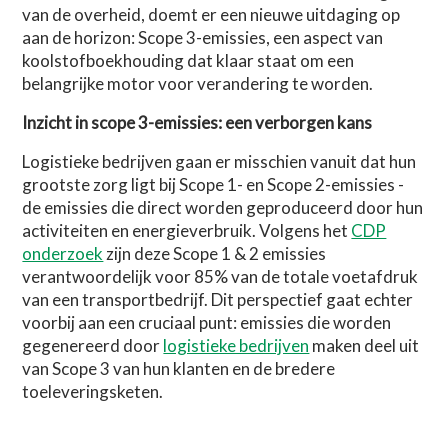
van de overheid, doemt er een nieuwe uitdaging op
aan de horizon: Scope 3-emissies, een aspect van
koolstofboekhouding dat klaar staat om een
belangrijke motor voor verandering te worden.
Inzicht in scope 3-emissies: een verborgen kans
Logistieke bedrijven gaan er misschien vanuit dat hun
grootste zorg ligt bij Scope 1- en Scope 2-emissies -
de emissies die direct worden geproduceerd door hun
activiteiten en energieverbruik.
Volgens het
CDP
onderzoek
zijn deze Scope 1 & 2 emissies
verantwoordelijk
voor 85% van de totale voetafdruk
van een transportbedrijf. Dit perspectief gaat echter
voorbij aan een cruciaal punt: emissies die worden
gegenereerd door
logistieke bedrijven
maken deel uit
van Scope 3 van hun klanten en de bredere
toeleveringsketen.