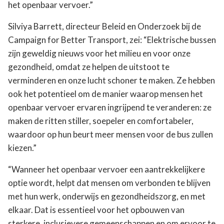
het openbaar vervoer.”
Silviya Barrett, directeur Beleid en Onderzoek bij de
Campaign for Better Transport, zei: “Elektrische bussen
zijn geweldig nieuws voor het milieu en voor onze
gezondheid, omdat ze helpen de uitstoot te
verminderen en onze lucht schoner te maken. Ze hebben
ook het potentieel om de manier waarop mensen het
openbaar vervoer ervaren ingrijpend te veranderen: ze
maken de ritten stiller, soepeler en comfortabeler,
waardoor op hun beurt meer mensen voor de bus zullen
kiezen.”
“Wanneer het openbaar vervoer een aantrekkelijkere
optie wordt, helpt dat mensen om verbonden te blijven
met hun werk, onderwijs en gezondheidszorg, en met
elkaar. Dat is essentieel voor het opbouwen van
sterkere, inclusievere gemeenschappen en om ervoor te