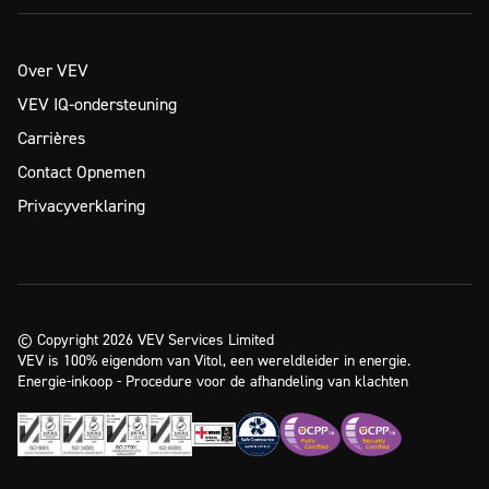
Over VEV
VEV IQ-ondersteuning
Carrières
Contact Opnemen
Privacyverklaring
© Copyright 2026 VEV Services Limited
VEV is 100% eigendom van Vitol, een wereldleider in energie.
Energie-inkoop - Procedure voor de afhandeling van klachten
Klaar om de volgende stap te
Informatie