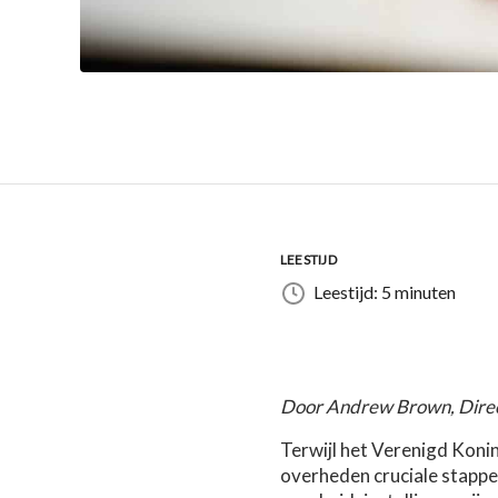
LEESTIJD
Leestijd: 5 minuten
Door Andrew Brown, Direc
Terwijl het Verenigd Konin
overheden cruciale stappe