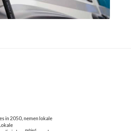
ies in 2050, nemen lokale
Lokale
gebied