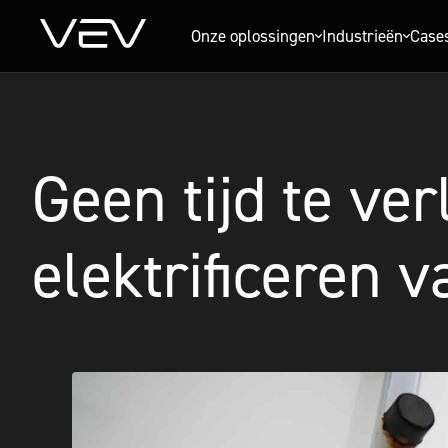
Onze oplossingen
Industrieën
Case
Geen tijd te ver
elektrificeren 