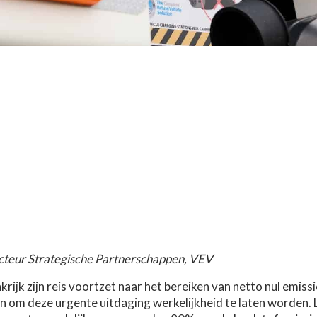
teur Strategische Partnerschappen, VEV
krijk zijn reis voortzet naar het bereiken van netto nul emiss
n om deze urgente uitdaging werkelijkheid te laten worden. 