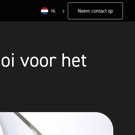
Neem contact op
NL
ooi voor het